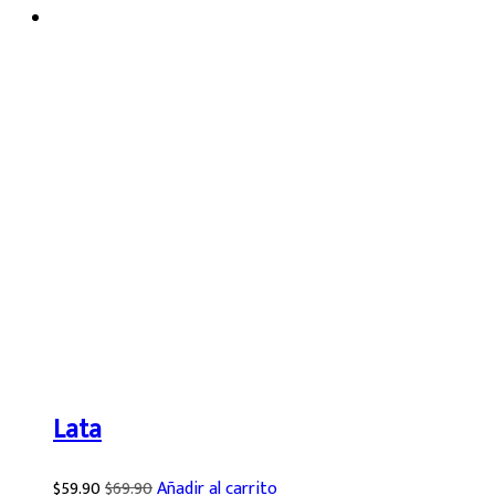
Lata
$
59.90
$
69.90
Añadir al carrito