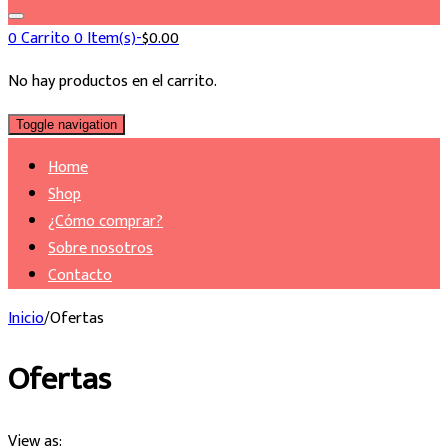
0
Carrito
0 Item(s)-
$
0.00
No hay productos en el carrito.
Toggle navigation
Home
Shop
¿Cómo comprar?
Sobre nosotros
Contacto
Inicio
/
Ofertas
Ofertas
View as: