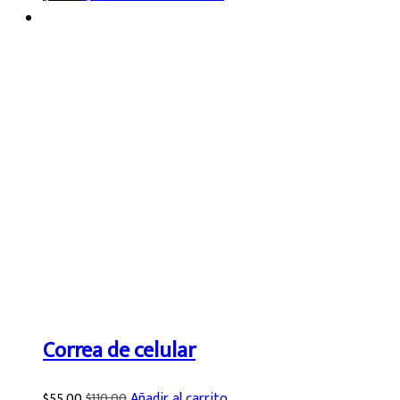
Correa de celular
$
55.00
$
110.00
Añadir al carrito