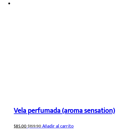
Vela perfumada (aroma sensation)
$
85.00
$
169.90
Añadir al carrito