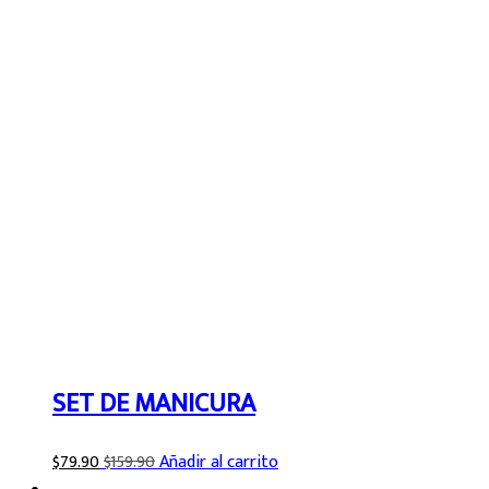
SET DE MANICURA
$
79.90
$
159.90
Añadir al carrito