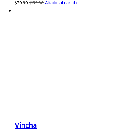
$
79.90
$
159.90
Añadir al carrito
Vincha