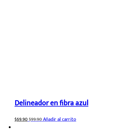
Delineador en fibra azul
$
69.90
$
99.90
Añadir al carrito