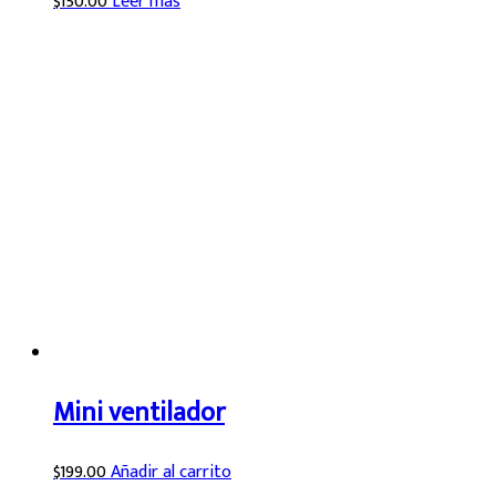
$
150.00
Leer más
Mini ventilador
$
199.00
Añadir al carrito