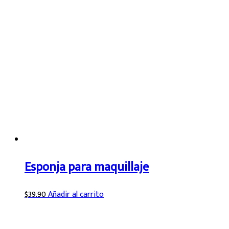
Esponja para maquillaje
$
39.90
Añadir al carrito