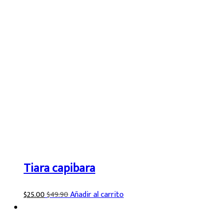
Tiara capibara
$
25.00
$
49.90
Añadir al carrito