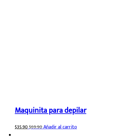
Maquinita para depilar
$
35.90
$
69.90
Añadir al carrito