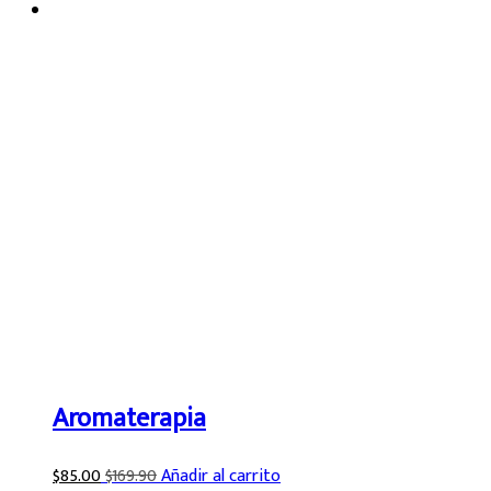
Aromaterapia
$
85.00
$
169.90
Añadir al carrito