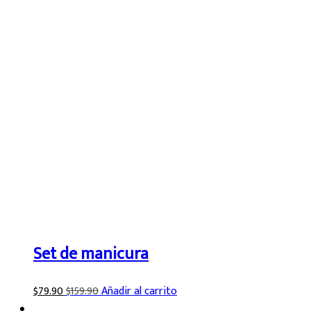
Set de manicura
$
79.90
$
159.90
Añadir al carrito