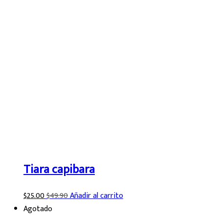
Tiara capibara
$
25.00
$
49.90
Añadir al carrito
Agotado