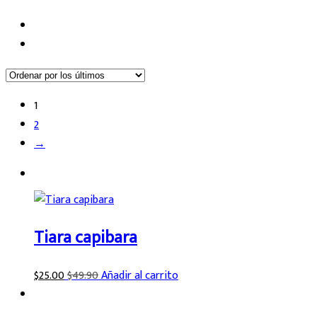
1
2
→
Tiara capibara
$
25.00
$
49.90
Añadir al carrito