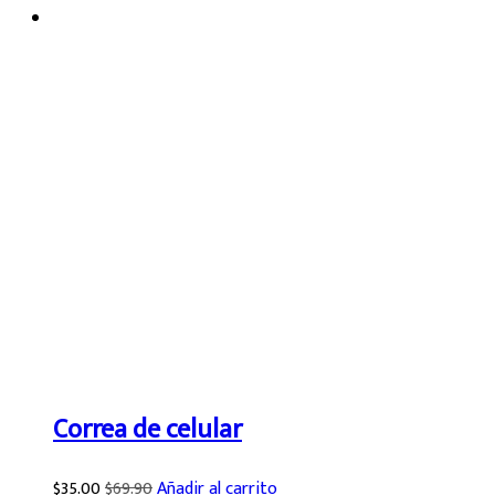
Correa de celular
$
35.00
$
69.90
Añadir al carrito