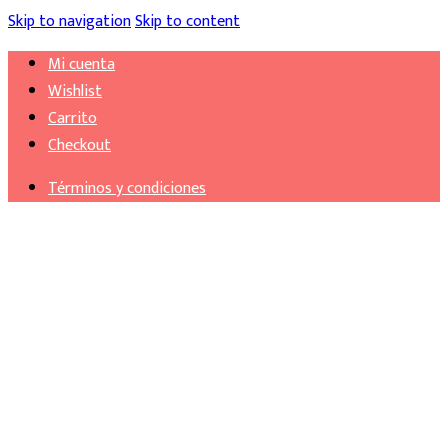
Skip to navigation
Skip to content
Mi cuenta
Wishlist
Carrito
Checkout
Términos y condiciones