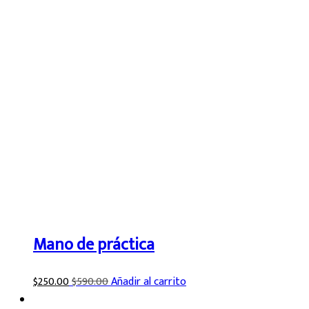
Mano de práctica
$
250.00
$
590.00
Añadir al carrito