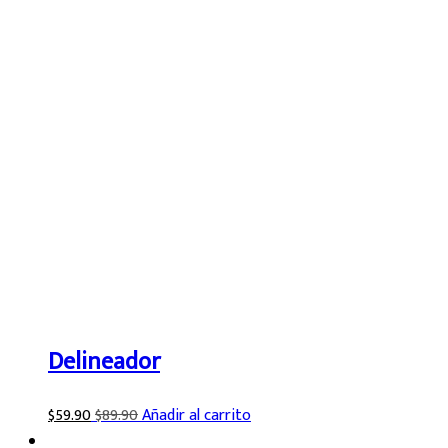
Delineador
$
59.90
$
89.90
Añadir al carrito