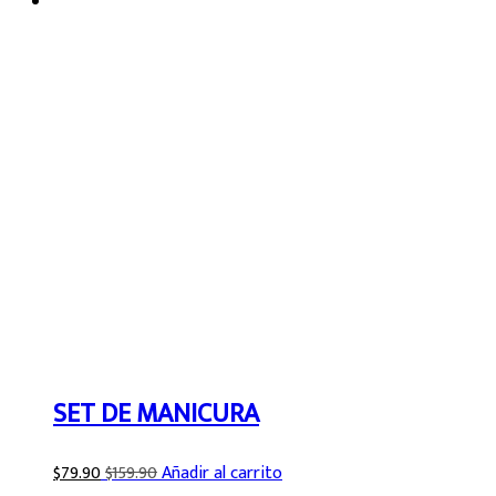
SET DE MANICURA
$
79.90
$
159.90
Añadir al carrito