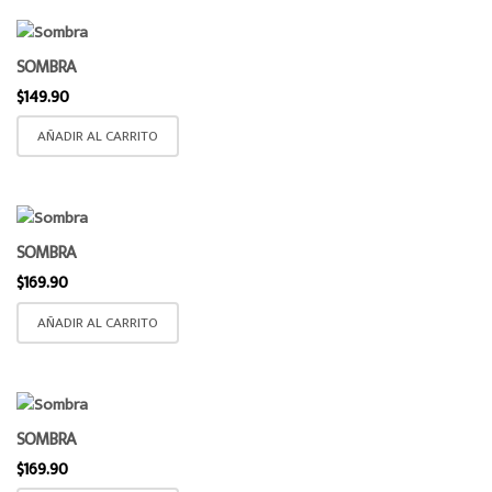
o
n
SOMBRA
$
149.90
AÑADIR AL CARRITO
SOMBRA
$
169.90
AÑADIR AL CARRITO
SOMBRA
$
169.90