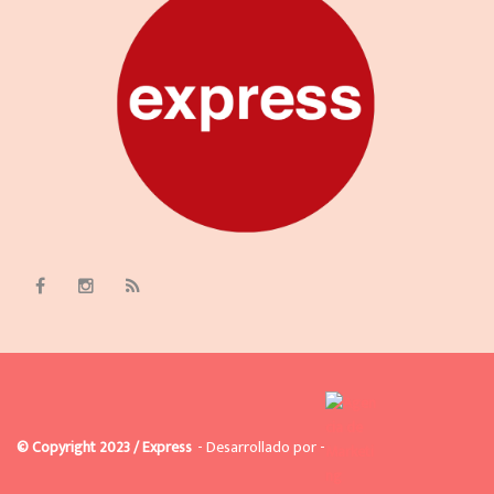
© Copyright 2023 / Express
- Desarrollado por -