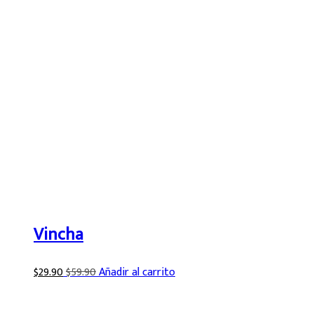
Vincha
$
29.90
$
59.90
Añadir al carrito