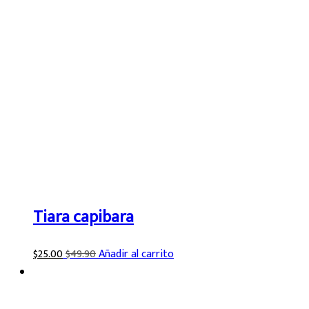
Tiara capibara
$
25.00
$
49.90
Añadir al carrito