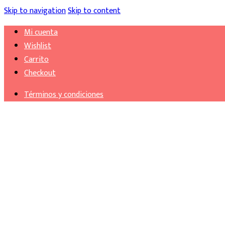
Skip to navigation
Skip to content
Mi cuenta
Wishlist
Carrito
Checkout
Términos y condiciones