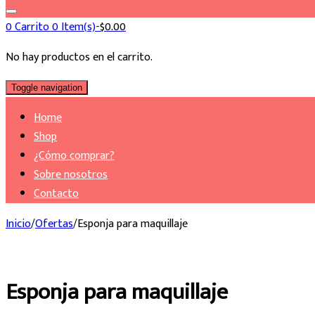
0
Carrito
0 Item(s)-
$
0.00
No hay productos en el carrito.
Toggle navigation
Home
Shop
¿Cómo comprar?
Sobre nosotros
Contacto
Inicio
/
Ofertas
/
Esponja para maquillaje
Esponja para maquillaje