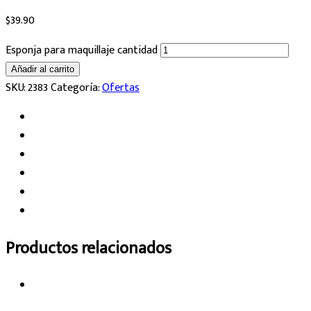
$
39.90
Esponja para maquillaje cantidad
Añadir al carrito
SKU:
2383
Categoría:
Ofertas
Productos relacionados