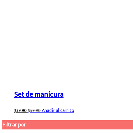
Set de manícura
$
39.90
$
59.90
Añadir al carrito
Filtrar por