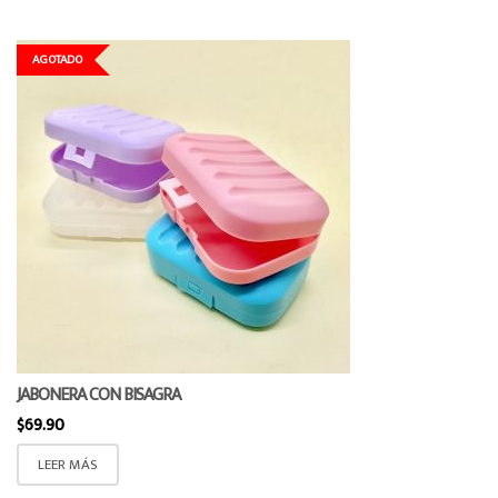
AGOTADO
JABONERA CON BISAGRA
$
69.90
LEER MÁS