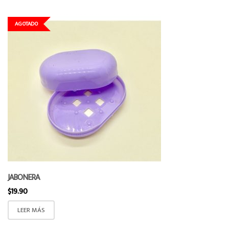
AGOTADO
JABONERA
$
19.90
LEER MÁS