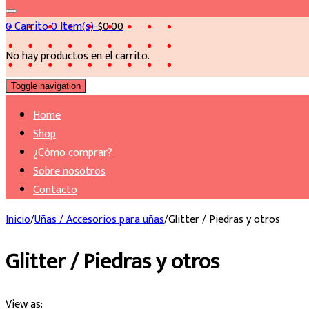
0
Carrito
0 Item(s)-
$
0.00
No hay productos en el carrito.
Toggle navigation
Home
Shop
¿Cómo comprar?
Sobre nosotros
Contacto
Inicio
/
Uñas / Accesorios para uñas
/
Glitter / Piedras y otros
Glitter / Piedras y otros
View as: