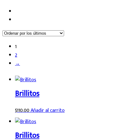
1
2
→
Brillitos
$
110.00
Añadir al carrito
Brillitos