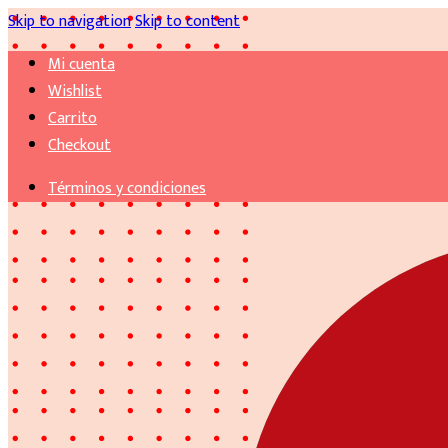
Skip to navigation
Skip to content
Mi cuenta
Wishlist
Carrito
Checkout
Términos y condiciones