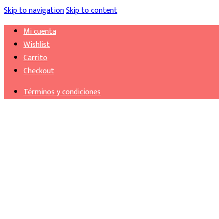
Skip to navigation
Skip to content
Mi cuenta
Wishlist
Carrito
Checkout
Términos y condiciones