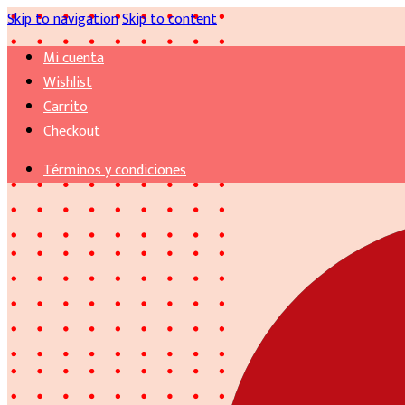
Skip to navigation
Skip to content
Mi cuenta
Wishlist
Carrito
Checkout
Términos y condiciones