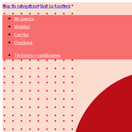
Skip to navigation
Skip to content
Mi cuenta
Wishlist
Carrito
Checkout
Términos y condiciones