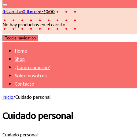
0
Carrito
0 Item(s)-
$
0.00
No hay productos en el carrito.
Toggle navigation
Home
Shop
¿Cómo comprar?
Sobre nosotros
Contacto
Inicio
/
Cuidado personal
Cuidado personal
Cuidado personal