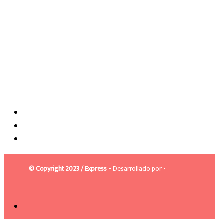
© Copyright 2023 / Express
- Desarrollado por -