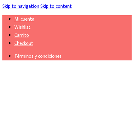
Skip to navigation
Skip to content
Mi cuenta
Wishlist
Carrito
Checkout
Términos y condiciones