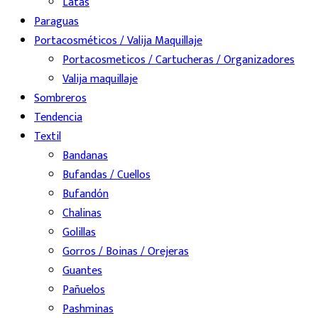
Latas
Paraguas
Portacosméticos / Valija Maquillaje
Portacosmeticos / Cartucheras / Organizadores
Valija maquillaje
Sombreros
Tendencia
Textil
Bandanas
Bufandas / Cuellos
Bufandón
Chalinas
Golillas
Gorros / Boinas / Orejeras
Guantes
Pañuelos
Pashminas