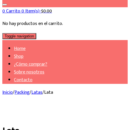
0
Carrito
0 Item(s)-
$
0.00
No hay productos en el carrito.
Toggle navigation
Home
Shop
¿Cómo comprar?
Sobre nosotros
Contacto
Inicio
/
Packing
/
Latas
/
Lata