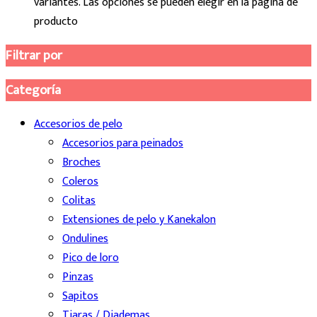
variantes. Las opciones se pueden elegir en la página de
producto
Filtrar por
Categoría
Accesorios de pelo
Accesorios para peinados
Broches
Coleros
Colitas
Extensiones de pelo y Kanekalon
Ondulines
Pico de loro
Pinzas
Sapitos
Tiaras / Diademas