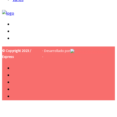
© Copyright 2023 /
- Desarrollado por
Express
-