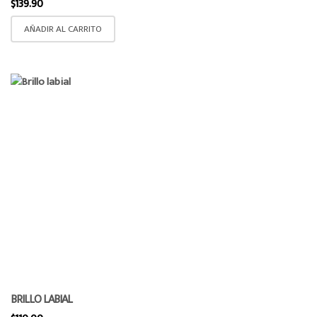
$
139.90
AÑADIR AL CARRITO
BRILLO LABIAL