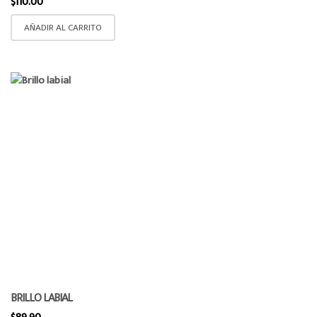
$
110.00
AÑADIR AL CARRITO
BRILLO LABIAL