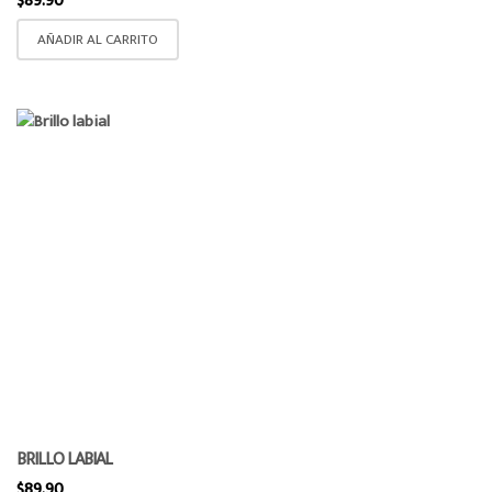
$
89.90
AÑADIR AL CARRITO
BRILLO LABIAL
$
89.90