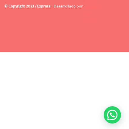
© Copyright 2023 / Express
- Desarrollado por -