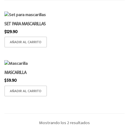
o
n
SET PARA MASCARILLAS
$
129.90
AÑADIR AL CARRITO
MASCARILLA
$
59.90
AÑADIR AL CARRITO
Ordenado
Mostrando los 2 resultados