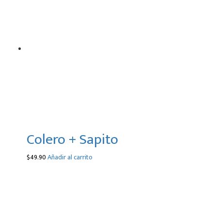
Colero + Sapito
$
49.90
Añadir al carrito