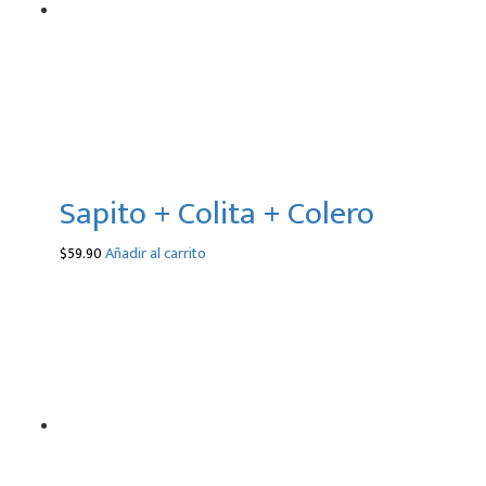
Sapito + Colita + Colero
$
59.90
Añadir al carrito