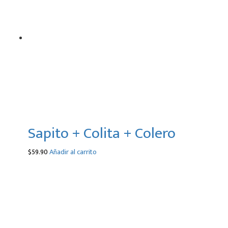
Sapito + Colita + Colero
$
59.90
Añadir al carrito