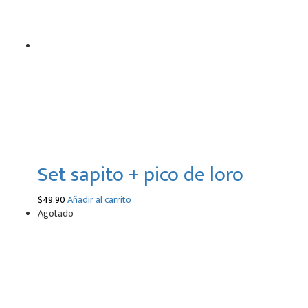
Set sapito + pico de loro
$
49.90
Añadir al carrito
Agotado