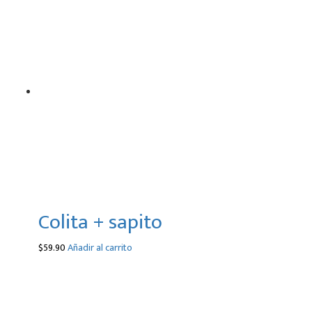
Colita + sapito
$
59.90
Añadir al carrito