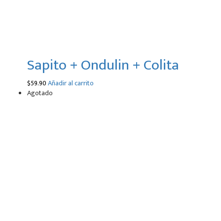
Sapito + Ondulin + Colita
$
59.90
Añadir al carrito
Agotado