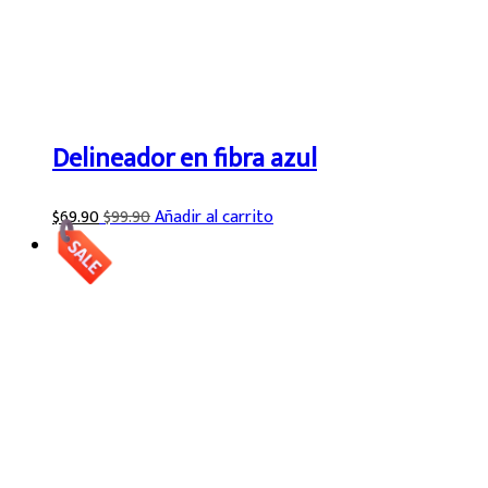
Delineador en fibra azul
$
69.90
$
99.90
Añadir al carrito