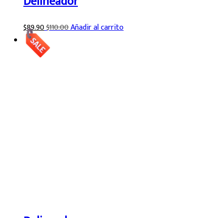
Delineador
$
89.90
$
110.00
Añadir al carrito