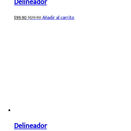
Delineador
$
99.90
$
129.90
Añadir al carrito
Delineador