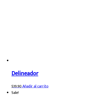
Delineador
$
39.90
Añadir al carrito
Sale!