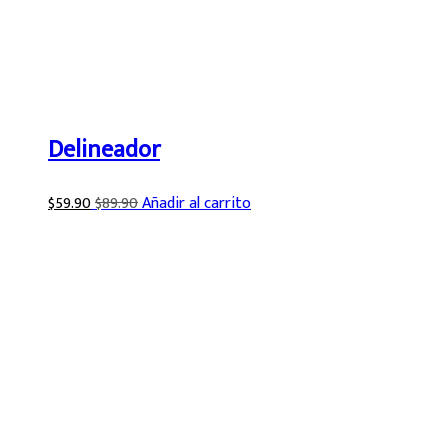
Delineador
$
59.90
$
89.90
Añadir al carrito