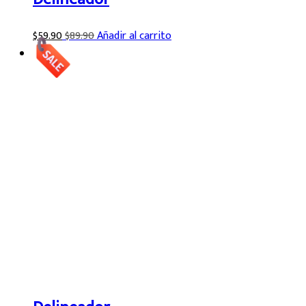
$
59.90
$
89.90
Añadir al carrito