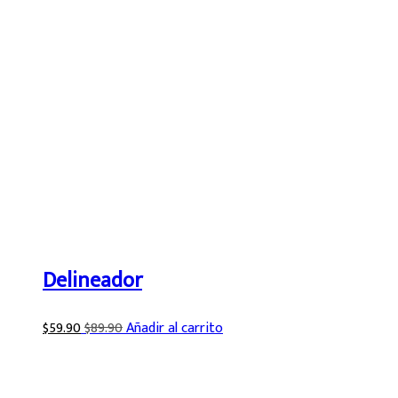
Delineador
$
59.90
$
89.90
Añadir al carrito