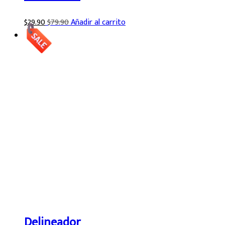
$
29.90
$
79.90
Añadir al carrito
Delineador