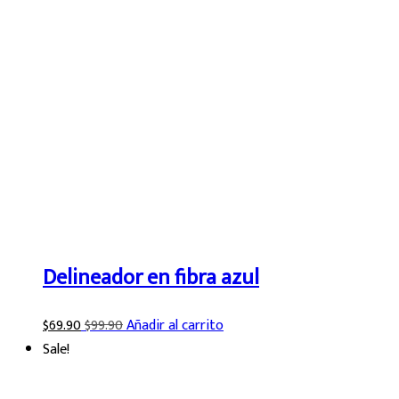
Delineador en fibra azul
$
69.90
$
99.90
Añadir al carrito
Sale!