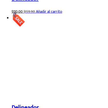
$
110.00
$
159.90
Añadir al carrito
Delineador