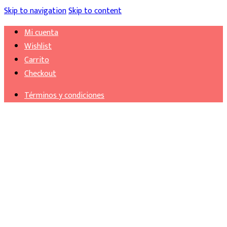
Skip to navigation
Skip to content
Mi cuenta
Wishlist
Carrito
Checkout
Términos y condiciones