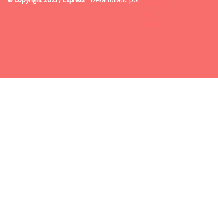
© Copyright 2023 / Express
- Desarrollado por -