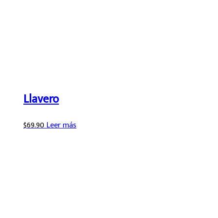
Llavero
$
69.90
Leer más