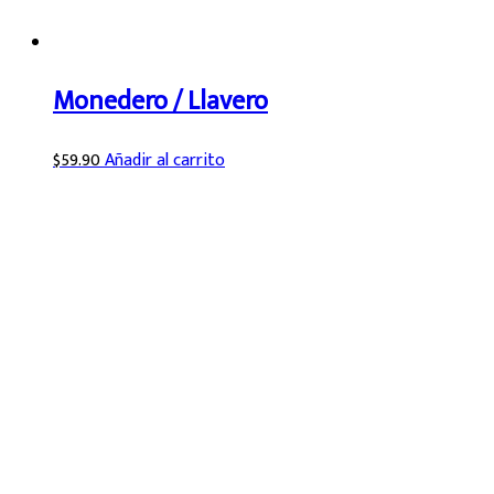
Monedero / Llavero
$
59.90
Añadir al carrito