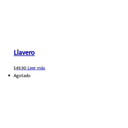
Llavero
$
49.90
Leer más
Agotado