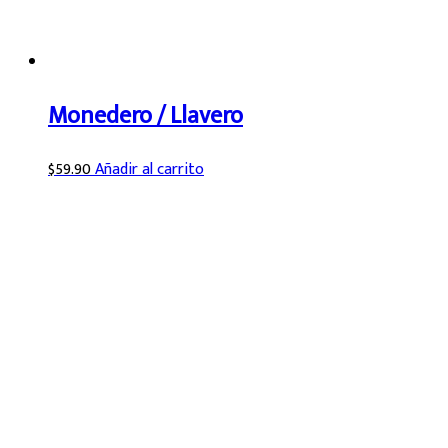
Monedero / Llavero
$
59.90
Añadir al carrito