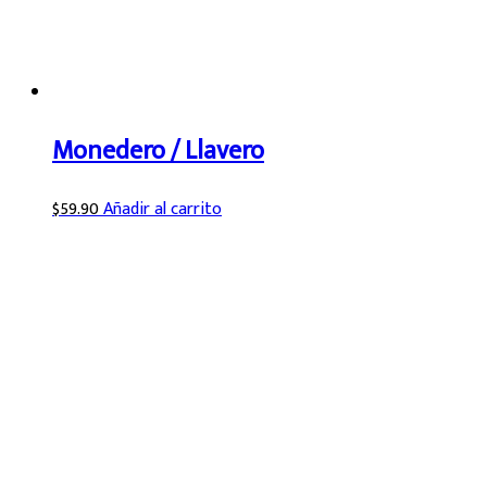
Monedero / Llavero
$
59.90
Añadir al carrito