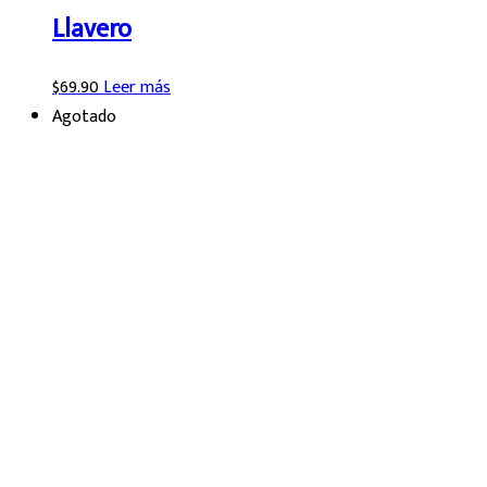
Llavero
$
69.90
Leer más
Agotado