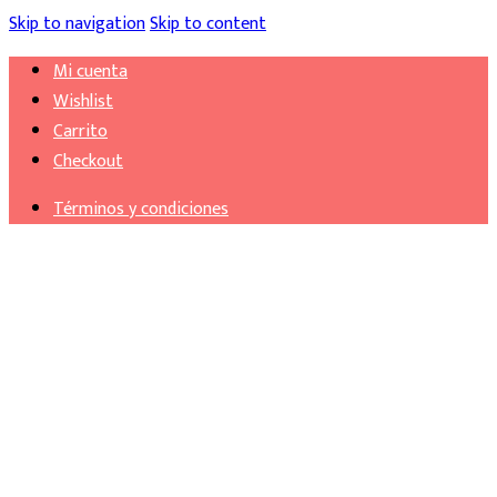
Skip to navigation
Skip to content
Mi cuenta
Wishlist
Carrito
Checkout
Términos y condiciones