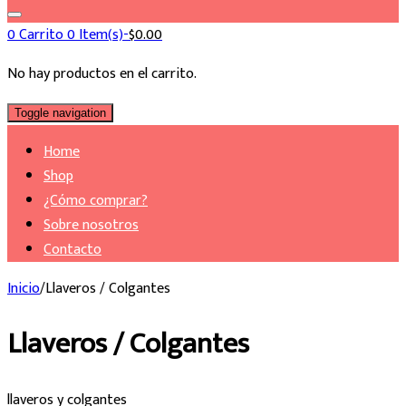
0
Carrito
0 Item(s)-
$
0.00
No hay productos en el carrito.
Toggle navigation
Home
Shop
¿Cómo comprar?
Sobre nosotros
Contacto
Inicio
/
Llaveros / Colgantes
Llaveros / Colgantes
llaveros y colgantes