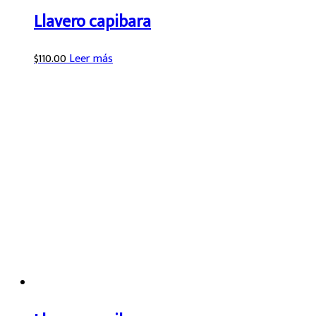
Llavero capibara
$
110.00
Leer más