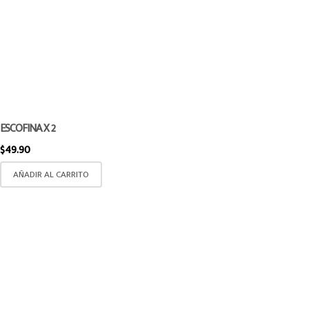
ESCOFINA X 2
$
49.90
AÑADIR AL CARRITO