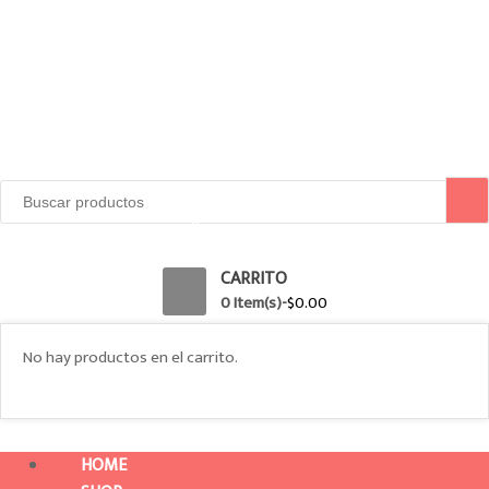
Search for:
0
CARRITO
0 Item(s)-
$
0.00
No hay productos en el carrito.
HOME
Toggle navigation