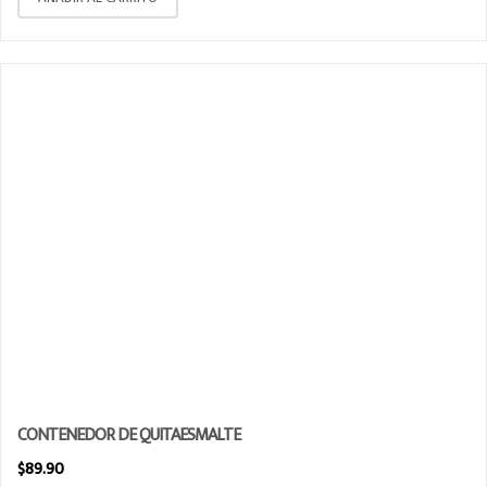
CONTENEDOR DE QUITAESMALTE
$
89.90