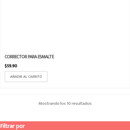
CORRECTOR PARA ESMALTE
$
59.90
AÑADIR AL CARRITO
Mostrando los 10 resultados
Ordenado por los
últimos
Filtrar por