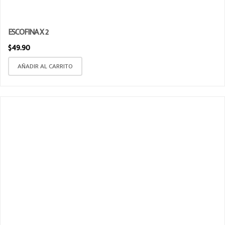
ESCOFINA X 2
$
49.90
AÑADIR AL CARRITO