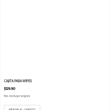
CAJITA PARA WIPES
$
129.90
No incluye wipes
AÑADIR AL CARRITO