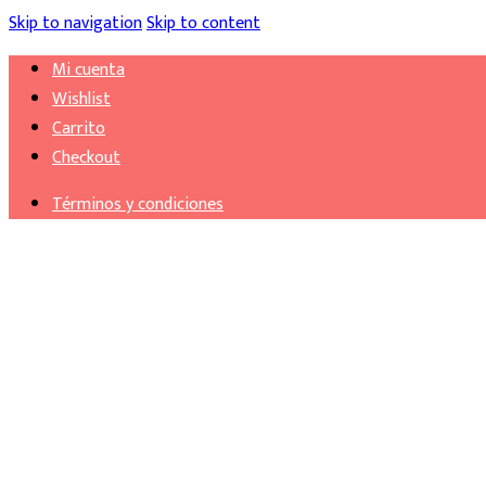
Skip to navigation
Skip to content
Mi cuenta
Wishlist
Carrito
Checkout
Términos y condiciones