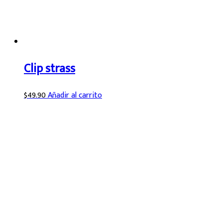
Clip strass
$
49.90
Añadir al carrito