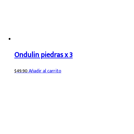
Ondulin piedras x 3
$
49.90
Añadir al carrito