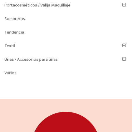
Portacosméticos / Valija Maquillaje
Sombreros
Tendencia
Textil
Uñas / Accesorios para uñas
Varios