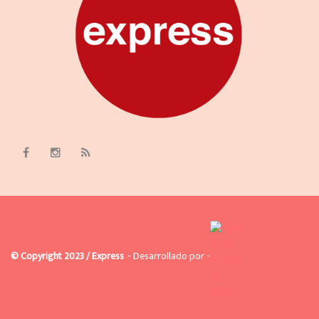
© Copyright 2023 / Express
- Desarrollado por -