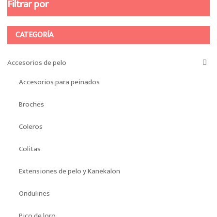
Filtrar por
CATEGORÍA
Accesorios de pelo
Accesorios para peinados
Broches
Coleros
Colitas
Extensiones de pelo y Kanekalon
Ondulines
Pico de loro