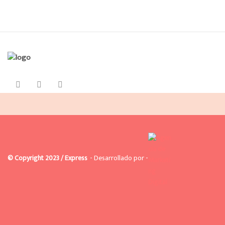
© Copyright 2023 / Express
- Desarrollado por -