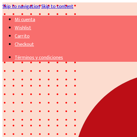
Skip to navigation
Skip to content
Mi cuenta
Wishlist
Carrito
Checkout
Términos y condiciones