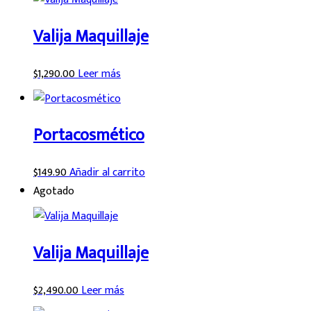
Valija Maquillaje
$
1,290.00
Leer más
Portacosmético
$
149.90
Añadir al carrito
Agotado
Valija Maquillaje
$
2,490.00
Leer más