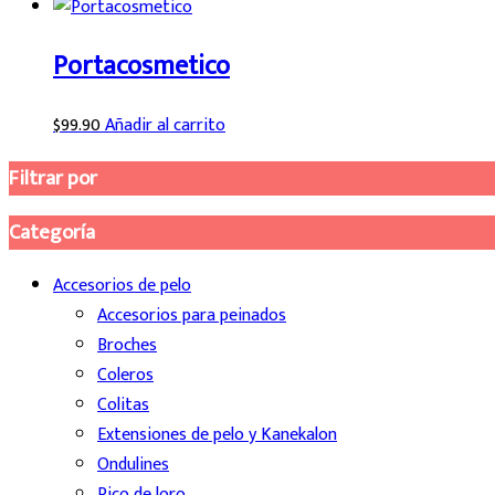
Portacosmetico
$
99.90
Añadir al carrito
Filtrar por
Categoría
Accesorios de pelo
Accesorios para peinados
Broches
Coleros
Colitas
Extensiones de pelo y Kanekalon
Ondulines
Pico de loro