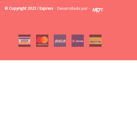
© Copyright 2023 / Express
- Desarrollado por -