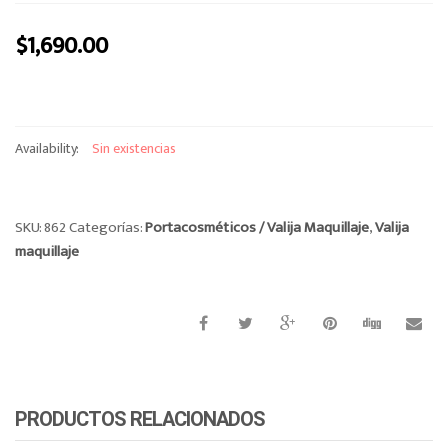
o
$
1,690.00
n
Availability:
Sin existencias
SKU:
862
Categorías:
Portacosméticos / Valija Maquillaje
,
Valija
maquillaje
PRODUCTOS RELACIONADOS