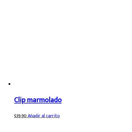
Clip marmolado
$
39.90
Añadir al carrito