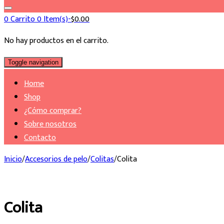
0
Carrito
0 Item(s)-
$
0.00
No hay productos en el carrito.
Toggle navigation
Home
Shop
¿Cómo comprar?
Sobre nosotros
Contacto
Inicio
/
Accesorios de pelo
/
Colitas
/
Colita
Colita