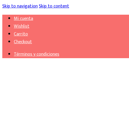
Skip to navigation
Skip to content
Mi cuenta
Wishlist
Carrito
Checkout
Términos y condiciones