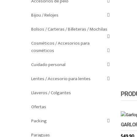
Accesorios de pelo
Bijou / Relojes
Bolsos / Carteras / Billeteras / Mochilas
Cosméticos / Accesorios para
cosméticos
Cuidado personal
Lentes / Accesorio para lentes
Llaveros / Colgantes
PROD
Ofertas
Packing
GARLOP
Paraguas
$
49.90