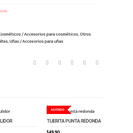
ncias
Cosméticos / Accesorios para cosméticos
,
Otros
ltes
,
Uñas / Accesorios para uñas
AGOTADO
LIDOR
TIJERITA PUNTA REDONDA
$
49.90