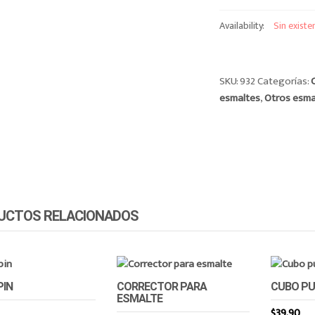
Availability:
Sin existe
SKU:
932
Categorías:
esmaltes
,
Otros esma
UCTOS RELACIONADOS
IN
CORRECTOR PARA
CUBO PU
ESMALTE
$
39.90