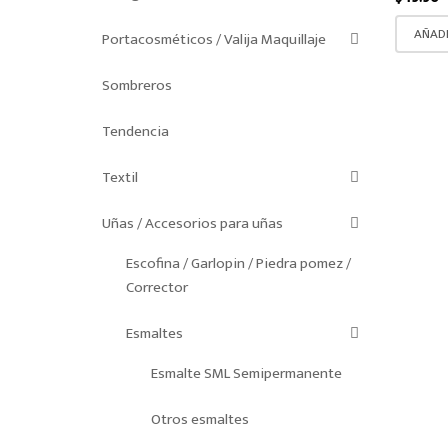
AÑADI
Portacosméticos / Valija Maquillaje
Sombreros
Tendencia
Textil
Uñas / Accesorios para uñas
Escofina / Garlopin / Piedra pomez /
Corrector
Esmaltes
Esmalte SML Semipermanente
Otros esmaltes