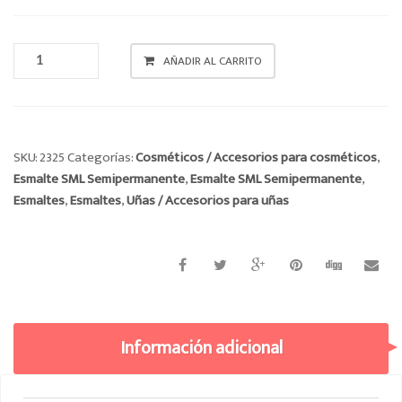
ESMALTE
AÑADIR AL CARRITO
SML
SEMIPERMANENTE
CANTIDAD
SKU:
2325
Categorías:
Cosméticos / Accesorios para cosméticos
,
Esmalte SML Semipermanente
,
Esmalte SML Semipermanente
,
Esmaltes
,
Esmaltes
,
Uñas / Accesorios para uñas
Información adicional