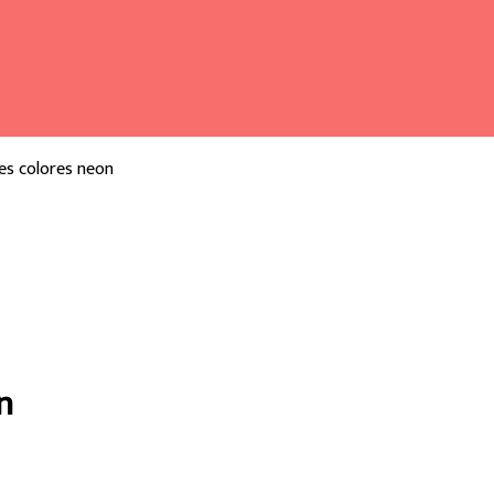
res colores neon
n