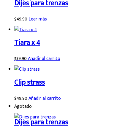
Dijes para trenzas
$
49.90
Leer más
Tiara x 4
$
39.90
Añadir al carrito
Clip strass
$
49.90
Añadir al carrito
Agotado
Dijes para trenzas