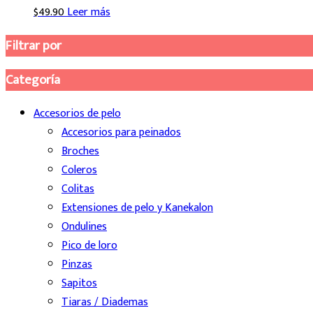
$
49.90
Leer más
Filtrar por
Categoría
Accesorios de pelo
Accesorios para peinados
Broches
Coleros
Colitas
Extensiones de pelo y Kanekalon
Ondulines
Pico de loro
Pinzas
Sapitos
Tiaras / Diademas