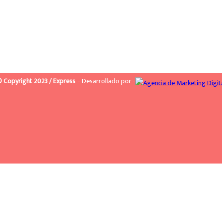
 Copyright 2023 / Express
- Desarrollado por -