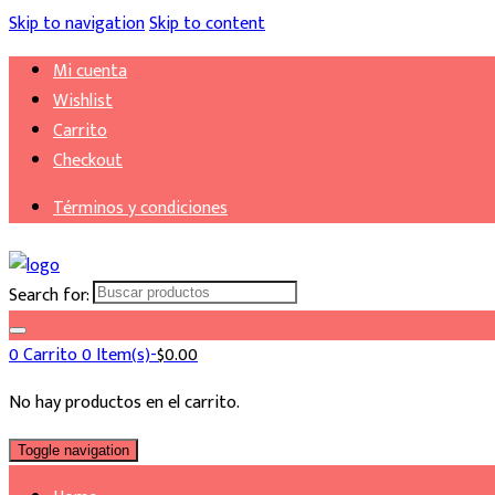
Skip to navigation
Skip to content
Mi cuenta
Wishlist
Carrito
Checkout
Términos y condiciones
Search for:
0
Carrito
0 Item(s)-
$
0.00
No hay productos en el carrito.
Toggle navigation