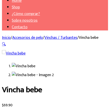
Home
Shop
¿Cómo comprar?
Sobre nosotros
Contacto
Inicio
/
Accesorios de pelo
/
Vinchas / Turbantes
/
Vincha bebe
🔍
Vincha bebe
$
69.90