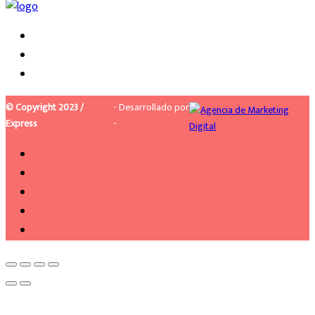
© Copyright 2023 /
- Desarrollado por
Express
-