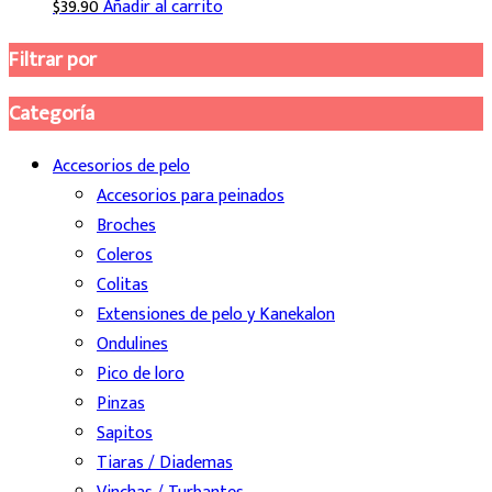
$
39.90
Añadir al carrito
Filtrar por
Categoría
Accesorios de pelo
Accesorios para peinados
Broches
Coleros
Colitas
Extensiones de pelo y Kanekalon
Ondulines
Pico de loro
Pinzas
Sapitos
Tiaras / Diademas