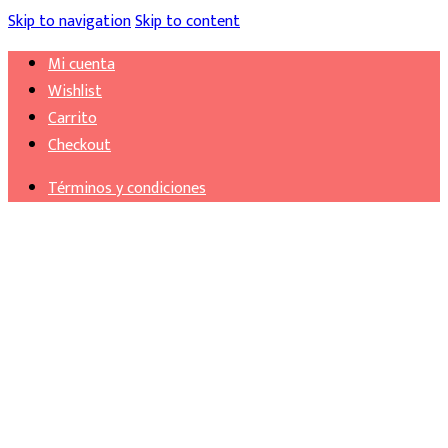
Skip to navigation
Skip to content
Mi cuenta
Wishlist
Carrito
Checkout
Términos y condiciones