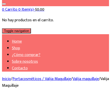
0
Carrito
0 Item(s)-
$
0.00
No hay productos en el carrito.
Toggle navigation
Home
Shop
¿Cómo comprar?
Sobre nosotros
Contacto
Inicio
/
Portacosméticos / Valija Maquillaje
/
Valija maquillaje
/
Valija
Maquillaje