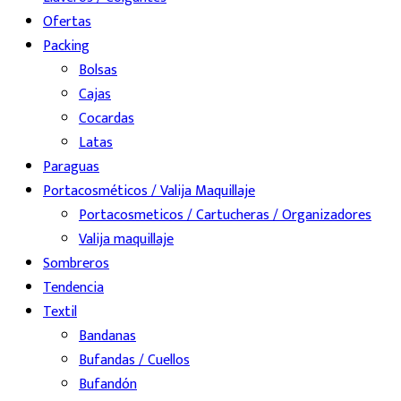
Ofertas
Packing
Bolsas
Cajas
Cocardas
Latas
Paraguas
Portacosméticos / Valija Maquillaje
Portacosmeticos / Cartucheras / Organizadores
Valija maquillaje
Sombreros
Tendencia
Textil
Bandanas
Bufandas / Cuellos
Bufandón