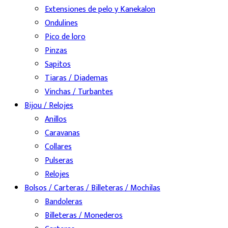
Extensiones de pelo y Kanekalon
Ondulines
Pico de loro
Pinzas
Sapitos
Tiaras / Diademas
Vinchas / Turbantes
Bijou / Relojes
Anillos
Caravanas
Collares
Pulseras
Relojes
Bolsos / Carteras / Billeteras / Mochilas
Bandoleras
Billeteras / Monederos