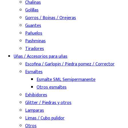
Chalinas
Golillas
Gorros / Boinas / Orejeras
Guantes
Pañuelos
Pashminas
Tiradores
Uñas / Accesorios para uñas
Escofina / Garlopin / Piedra pomez / Corrector
Esmaltes
Esmalte SML Semipermanente
Otros esmaltes
Exhibidores
Glitter / Piedras y otros
Lamparas
Limas / Cubo pulidor
Otros