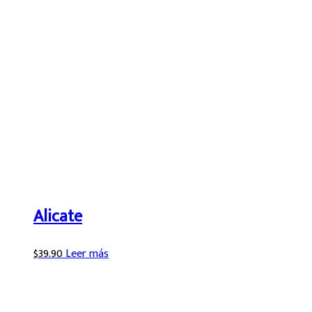
Alicate
$
39.90
Leer más