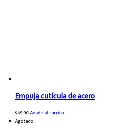
Empuja cutícula de acero
$
49.90
Añadir al carrito
Agotado