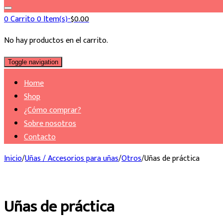
0
Carrito
0 Item(s)-
$
0.00
No hay productos en el carrito.
Toggle navigation
Home
Shop
¿Cómo comprar?
Sobre nosotros
Contacto
Inicio
/
Uñas / Accesorios para uñas
/
Otros
/
Uñas de práctica
Uñas de práctica