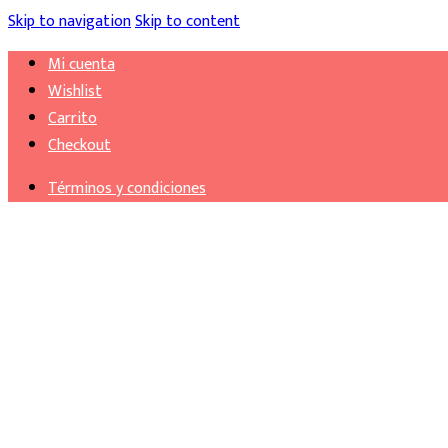
Skip to navigation
Skip to content
Mi cuenta
Wishlist
Carrito
Checkout
Términos y condiciones