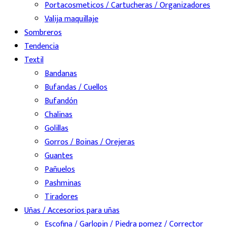
Portacosmeticos / Cartucheras / Organizadores
Valija maquillaje
Sombreros
Tendencia
Textil
Bandanas
Bufandas / Cuellos
Bufandón
Chalinas
Golillas
Gorros / Boinas / Orejeras
Guantes
Pañuelos
Pashminas
Tiradores
Uñas / Accesorios para uñas
Escofina / Garlopin / Piedra pomez / Corrector