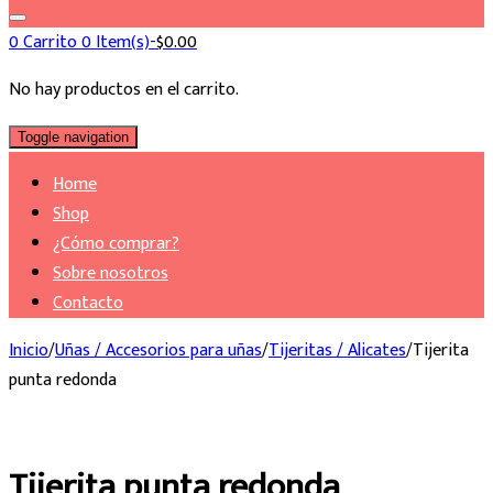
0
Carrito
0 Item(s)-
$
0.00
No hay productos en el carrito.
Toggle navigation
Home
Shop
¿Cómo comprar?
Sobre nosotros
Contacto
Inicio
/
Uñas / Accesorios para uñas
/
Tijeritas / Alicates
/
Tijerita
punta redonda
Tijerita punta redonda