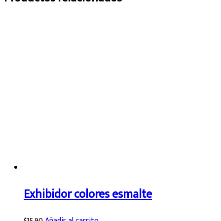
Exhibidor colores esmalte
$
15.90
Añadir al carrito