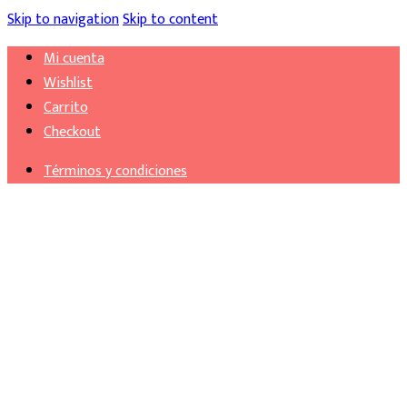
Skip to navigation
Skip to content
Mi cuenta
Wishlist
Carrito
Checkout
Términos y condiciones