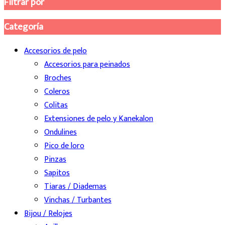
Filtrar por
Categoría
Accesorios de pelo
Accesorios para peinados
Broches
Coleros
Colitas
Extensiones de pelo y Kanekalon
Ondulines
Pico de loro
Pinzas
Sapitos
Tiaras / Diademas
Vinchas / Turbantes
Bijou / Relojes