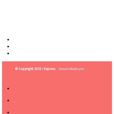
© Copyright 2023 / Express
- Desarrollado por -