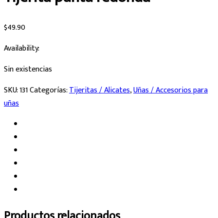
$
49.90
Availability:
Sin existencias
SKU:
131
Categorías:
Tijeritas / Alicates
,
Uñas / Accesorios para
uñas
Productos relacionados