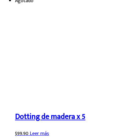
Agotado
Dotting de madera x 5
$
99.90
Leer más