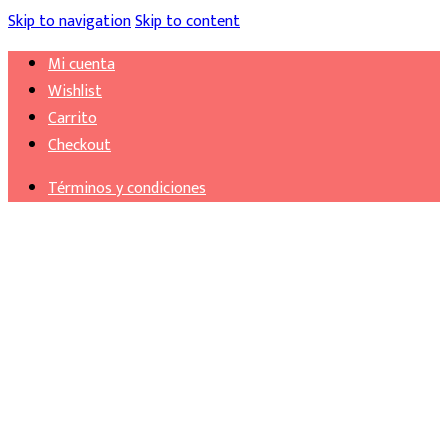
Skip to navigation
Skip to content
Mi cuenta
Wishlist
Carrito
Checkout
Términos y condiciones