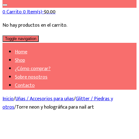
0
Carrito
0 Item(s)-
$
0.00
No hay productos en el carrito.
Toggle navigation
Home
Shop
¿Cómo comprar?
Sobre nosotros
Contacto
Inicio
/
Uñas / Accesorios para uñas
/
Glitter / Piedras y
otros
/
Torre neon y holográfica para nail art