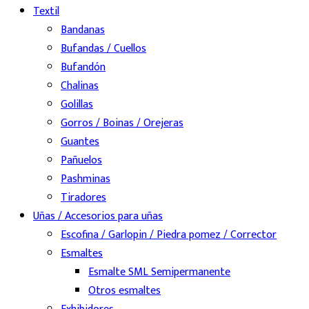
Textil
Bandanas
Bufandas / Cuellos
Bufandón
Chalinas
Golillas
Gorros / Boinas / Orejeras
Guantes
Pañuelos
Pashminas
Tiradores
Uñas / Accesorios para uñas
Escofina / Garlopin / Piedra pomez / Corrector
Esmaltes
Esmalte SML Semipermanente
Otros esmaltes