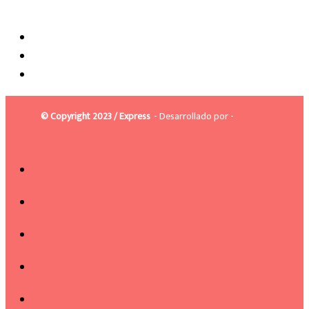
© Copyright 2023 / Express
- Desarrollado por -