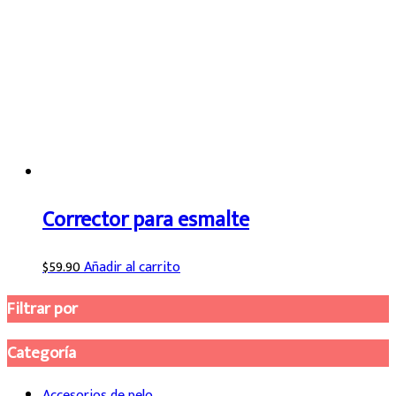
Corrector para esmalte
$
59.90
Añadir al carrito
Filtrar por
Categoría
Accesorios de pelo