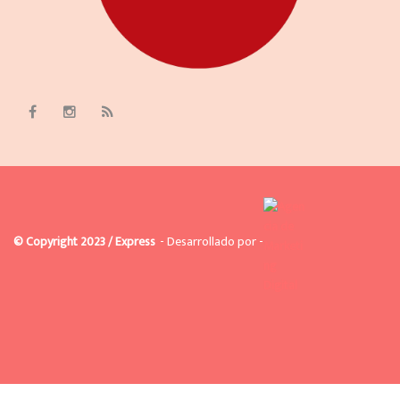
© Copyright 2023 / Express
- Desarrollado por -