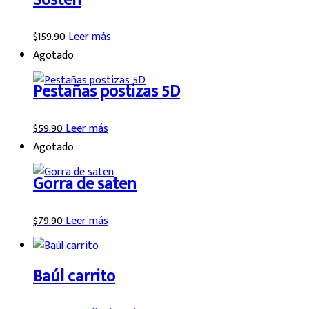
$
159.90
Leer más
Agotado
Pestañas postizas 5D
$
59.90
Leer más
Agotado
Gorra de saten
$
79.90
Leer más
Baúl carrito