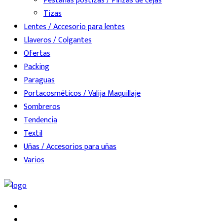
Pestañas postizas / Pinzas de cejas
Tizas
Lentes / Accesorio para lentes
Llaveros / Colgantes
Ofertas
Packing
Paraguas
Portacosméticos / Valija Maquillaje
Sombreros
Tendencia
Textil
Uñas / Accesorios para uñas
Varios