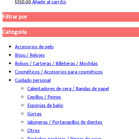
$
350.00
Añadir al carrito
Filtrar por
Categoría
Accesorios de pelo
Bijou / Relojes
Bolsos / Carteras / Billeteras / Mochilas
Cosméticos / Accesorios para cosméticos
Cuidado personal
Calentadores de cera / Bandas de papel
Cepillos / Peines
Esponjas de baño
Gorras
Jaboneras / Portacepillos de dientes
Otros