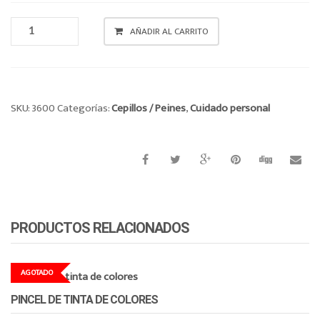
o
CEPILLO
n
AÑADIR AL CARRITO
CANTIDAD
SKU:
3600
Categorías:
Cepillos / Peines
,
Cuidado personal
PRODUCTOS RELACIONADOS
AGOTADO
PINCEL DE TINTA DE COLORES