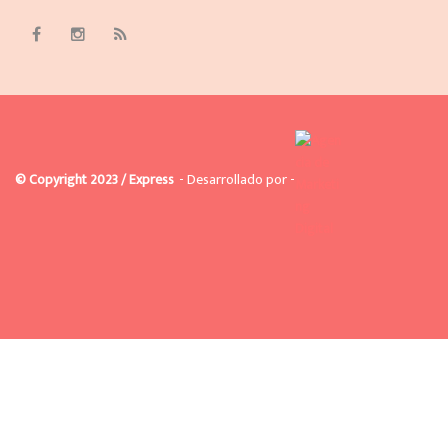
© Copyright 2023 / Express
- Desarrollado por -