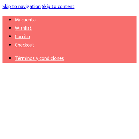
Skip to navigation
Skip to content
Mi cuenta
Wishlist
Carrito
Checkout
Términos y condiciones