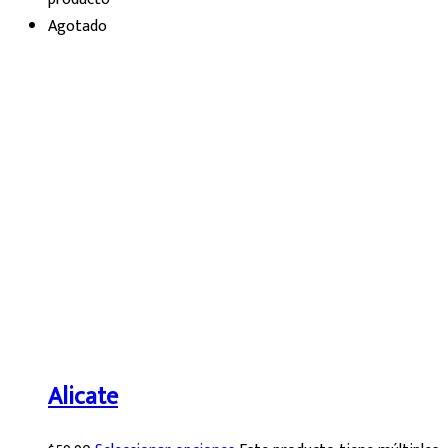
Agotado
Alicate