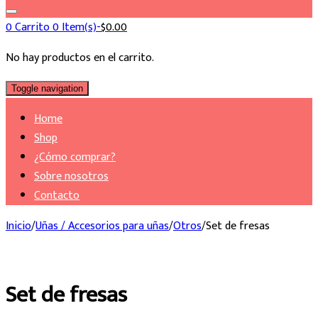
0
Carrito
0 Item(s)-
$
0.00
No hay productos en el carrito.
Toggle navigation
Home
Shop
¿Cómo comprar?
Sobre nosotros
Contacto
Inicio
/
Uñas / Accesorios para uñas
/
Otros
/
Set de fresas
Set de fresas