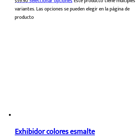
$
59.90
Seleccionar opciones
Este producto tiene múltiples
variantes. Las opciones se pueden elegir en la página de
producto
Exhibidor colores esmalte