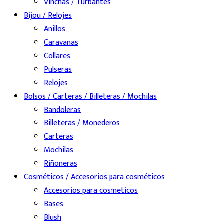
Vinchas / Turbantes
Bijou / Relojes
Anillos
Caravanas
Collares
Pulseras
Relojes
Bolsos / Carteras / Billeteras / Mochilas
Bandoleras
Billeteras / Monederos
Carteras
Mochilas
Riñoneras
Cosméticos / Accesorios para cosméticos
Accesorios para cosmeticos
Bases
Blush