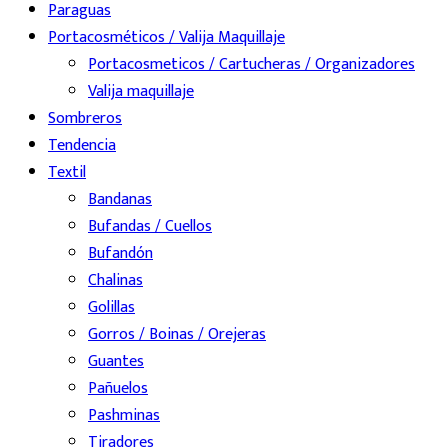
Paraguas
Portacosméticos / Valija Maquillaje
Portacosmeticos / Cartucheras / Organizadores
Valija maquillaje
Sombreros
Tendencia
Textil
Bandanas
Bufandas / Cuellos
Bufandón
Chalinas
Golillas
Gorros / Boinas / Orejeras
Guantes
Pañuelos
Pashminas
Tiradores