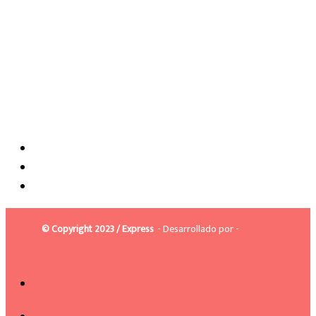
© Copyright 2023 / Express
- Desarrollado por -