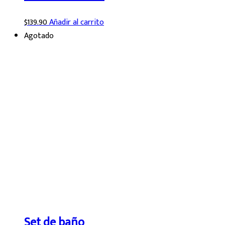
$
139.90
Añadir al carrito
Agotado
Set de baño