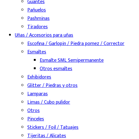
Guantes
Pañuelos
Pashminas
Tiradores
Uñas / Accesorios para uñas
Escofina / Garlopin / Piedra pomez / Corrector
Esmaltes
Esmalte SML Semipermanente
Otros esmaltes
Exhibidores
Glitter / Piedras y otros
Lamparas
Limas / Cubo pulidor
Otros
Pinceles
Stickers / Foil / Tatuajes
Tijeritas / Alicates