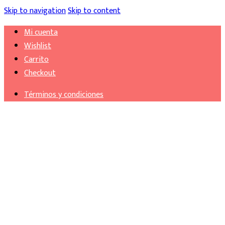
Skip to navigation
Skip to content
Mi cuenta
Wishlist
Carrito
Checkout
Términos y condiciones