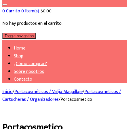
0
Carrito
0 Item(s)-
$
0.00
No hay productos en el carrito.
Toggle navigation
Home
Shop
¿Cómo comprar?
Sobre nosotros
Contacto
Inicio
/
Portacosméticos / Valija Maquillaje
/
Portacosmeticos /
Cartucheras / Organizadores
/
Portacosmetico
Portacosmetico