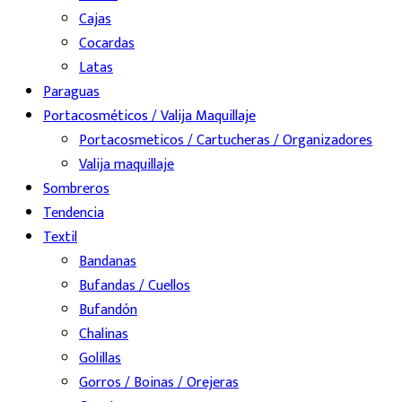
Cajas
Cocardas
Latas
Paraguas
Portacosméticos / Valija Maquillaje
Portacosmeticos / Cartucheras / Organizadores
Valija maquillaje
Sombreros
Tendencia
Textil
Bandanas
Bufandas / Cuellos
Bufandón
Chalinas
Golillas
Gorros / Boinas / Orejeras