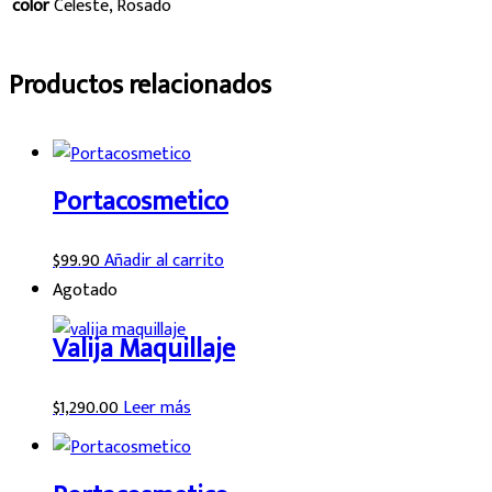
color
Celeste, Rosado
Productos relacionados
Portacosmetico
$
99.90
Añadir al carrito
Agotado
Valija Maquillaje
$
1,290.00
Leer más