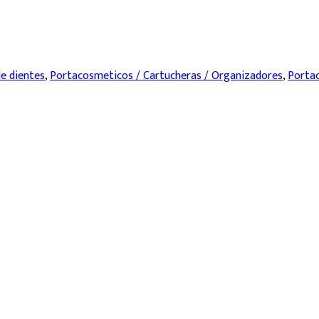
de dientes
,
Portacosmeticos / Cartucheras / Organizadores
,
Portac