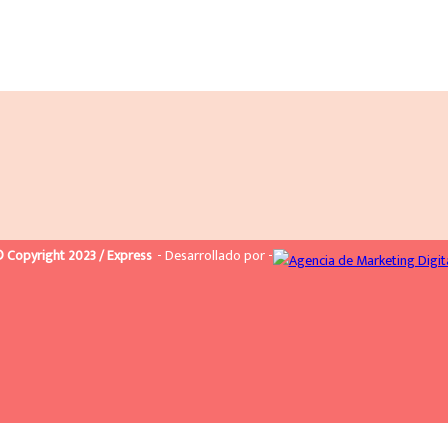
 Copyright 2023 / Express
- Desarrollado por -