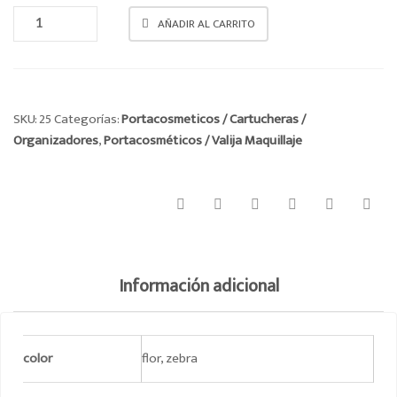
PORTACOSMETICO
AÑADIR AL CARRITO
CANTIDAD
SKU:
25
Categorías:
Portacosmeticos / Cartucheras /
Organizadores
,
Portacosméticos / Valija Maquillaje
Información adicional
color
flor, zebra