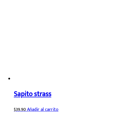
Sapito strass
$
39.90
Añadir al carrito