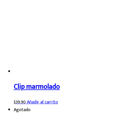
Clip marmolado
$
39.90
Añadir al carrito
Agotado