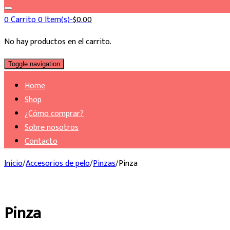
0
Carrito
0 Item(s)-
$
0.00
No hay productos en el carrito.
Toggle navigation
Home
Shop
¿Cómo comprar?
Sobre nosotros
Contacto
Inicio
/
Accesorios de pelo
/
Pinzas
/
Pinza
Pinza