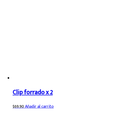
Clip forrado x 2
$
69.90
Añadir al carrito