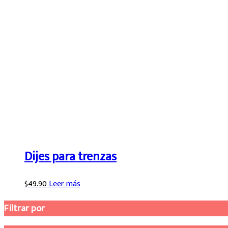
Dijes para trenzas
$
49.90
Leer más
Filtrar por