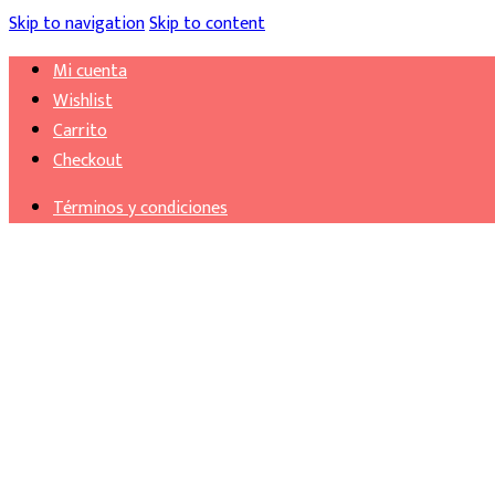
Skip to navigation
Skip to content
Mi cuenta
Wishlist
Carrito
Checkout
Términos y condiciones