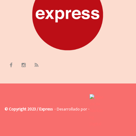
© Copyright 2023 / Express
- Desarrollado por -