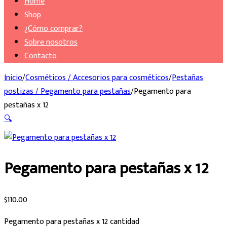
Home
Shop
¿Cómo comprar?
Sobre nosotros
Contacto
Inicio
/
Cosméticos / Accesorios para cosméticos
/
Pestañas
postizas / Pegamento para pestañas
/
Pegamento para
pestañas x 12
🔍
Pegamento para pestañas x 12
$
110.00
Pegamento para pestañas x 12 cantidad