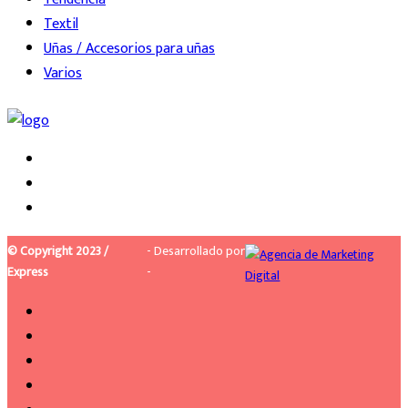
Textil
Uñas / Accesorios para uñas
Varios
© Copyright 2023 /
- Desarrollado por
Express
-