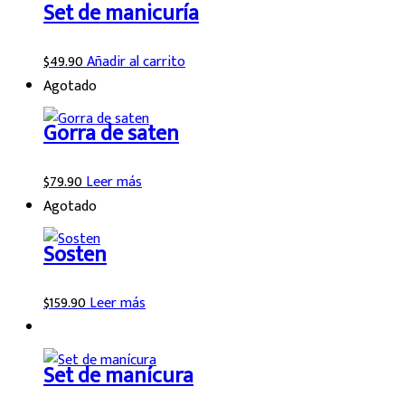
Set de manicuría
$
49.90
Añadir al carrito
Agotado
Gorra de saten
$
79.90
Leer más
Agotado
Sosten
$
159.90
Leer más
Set de manícura