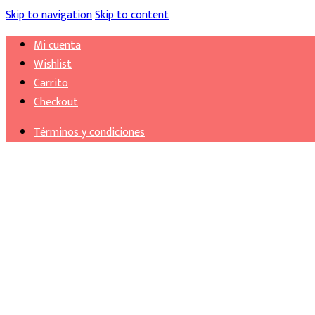
Skip to navigation
Skip to content
Mi cuenta
Wishlist
Carrito
Checkout
Términos y condiciones