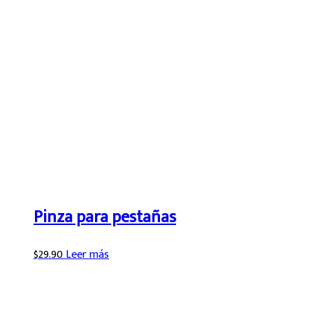
Pinza para pestañas
$
29.90
Leer más