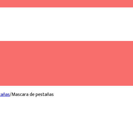
tañas
/
Mascara de pestañas