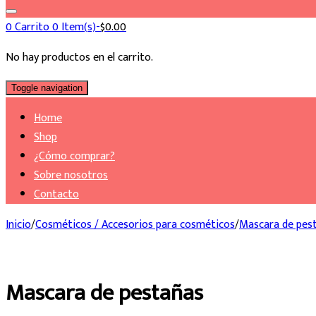
0
Carrito
0 Item(s)-
$
0.00
No hay productos en el carrito.
Toggle navigation
Home
Shop
¿Cómo comprar?
Sobre nosotros
Contacto
Inicio
/
Cosméticos / Accesorios para cosméticos
/
Mascara de pes
Mascara de pestañas