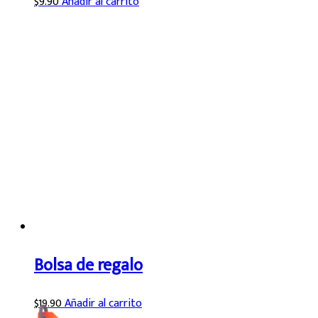
$
9.90
Añadir al carrito
Bolsa de regalo
$
19.90
Añadir al carrito