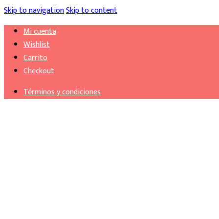
Skip to navigation
Skip to content
Mi cuenta
Wishlist
Carrito
Checkout
Términos y condiciones