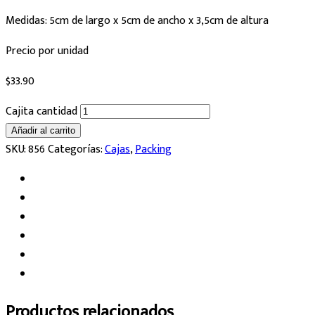
Medidas: 5cm de largo x 5cm de ancho x 3,5cm de altura
Precio por unidad
$
33.90
Cajita cantidad
Añadir al carrito
SKU:
856
Categorías:
Cajas
,
Packing
Productos relacionados