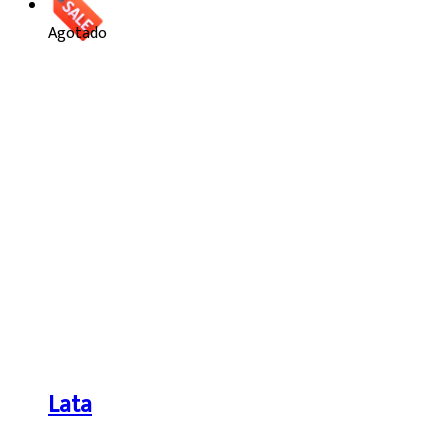
Agotado
Lata