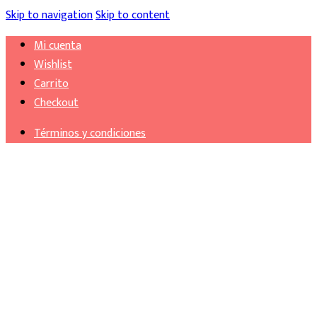
Skip to navigation
Skip to content
Mi cuenta
Wishlist
Carrito
Checkout
Términos y condiciones