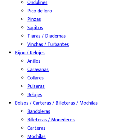
Ondulines
Pico de loro
Pinzas
Sapitos
Tiaras / Diademas
Vinchas / Turbantes
Bijou / Relojes
Anillos
Caravanas
Collares
Pulseras
Relojes
Bolsos / Carteras / Billeteras / Mochilas
Bandoleras
Billeteras / Monederos
Carteras
Mochilas