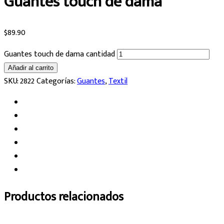
Guantes touch de dama
$
89.90
Guantes touch de dama cantidad
Añadir al carrito
SKU:
2822
Categorías:
Guantes
,
Textil
Productos relacionados