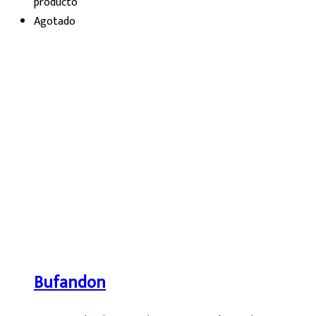
producto
Agotado
Bufandon