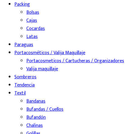
Packing
Bolsas
Cajas
Cocardas
Latas
Paraguas
Portacosméticos / Valija Maquillaje
Portacosmeticos / Cartucheras / Organizadores
Valija maquillaje
Sombreros
Tendencia
Textil
Bandanas
Bufandas / Cuellos
Bufandón
Chalinas
Golillas