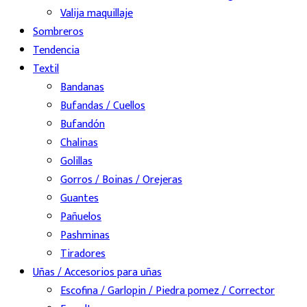
Valija maquillaje
Sombreros
Tendencia
Textil
Bandanas
Bufandas / Cuellos
Bufandón
Chalinas
Golillas
Gorros / Boinas / Orejeras
Guantes
Pañuelos
Pashminas
Tiradores
Uñas / Accesorios para uñas
Escofina / Garlopin / Piedra pomez / Corrector