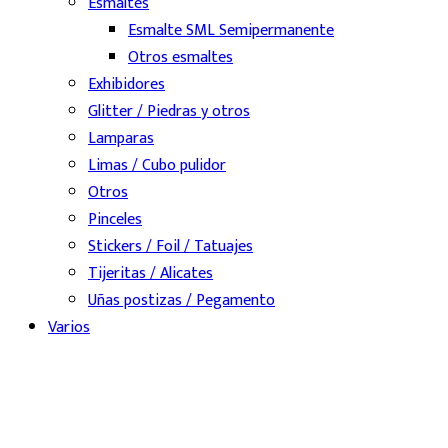
Esmaltes
Esmalte SML Semipermanente
Otros esmaltes
Exhibidores
Glitter / Piedras y otros
Lamparas
Limas / Cubo pulidor
Otros
Pinceles
Stickers / Foil / Tatuajes
Tijeritas / Alicates
Uñas postizas / Pegamento
Varios