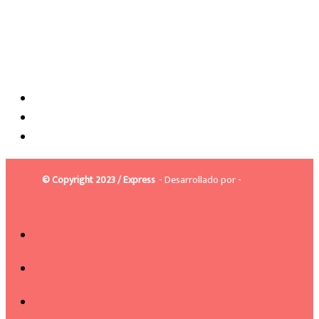
© Copyright 2023 / Express
- Desarrollado por -