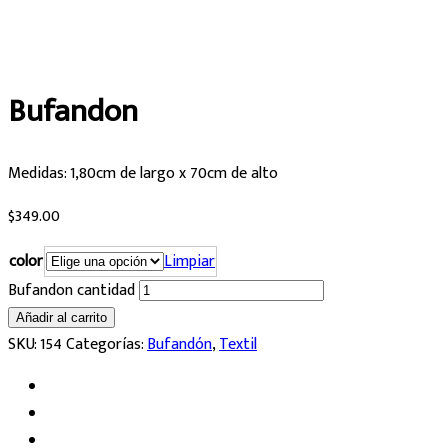
Bufandon
Medidas: 1,80cm de largo x 70cm de alto
$
349.00
color
Limpiar
Bufandon cantidad
Añadir al carrito
SKU:
154
Categorías:
Bufandón
,
Textil