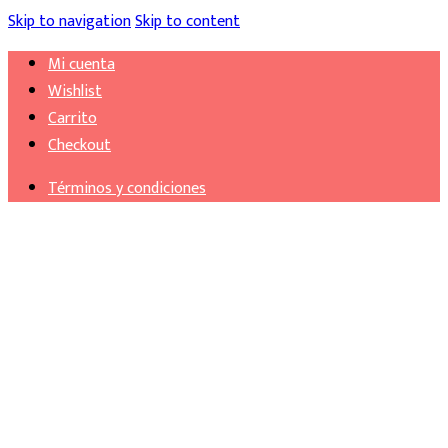
Skip to navigation
Skip to content
Mi cuenta
Wishlist
Carrito
Checkout
Términos y condiciones