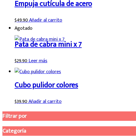
Empuja cutícula de acero
$
49.90
Añadir al carrito
Agotado
Pata de cabra mini x 7
$
29.90
Leer más
Cubo pulidor colores
$
39.90
Añadir al carrito
Filtrar por
Categoría