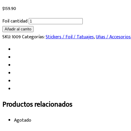
$
159.90
Foil cantidad
Añadir al carrito
SKU:
1009
Categorías:
Stickers / Foil / Tatuajes
,
Uñas / Accesorios
Productos relacionados
Agotado