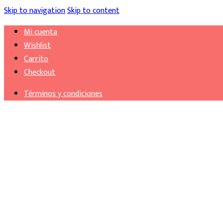
Skip to navigation
Skip to content
Mi cuenta
Wishlist
Carrito
Checkout
Términos y condiciones