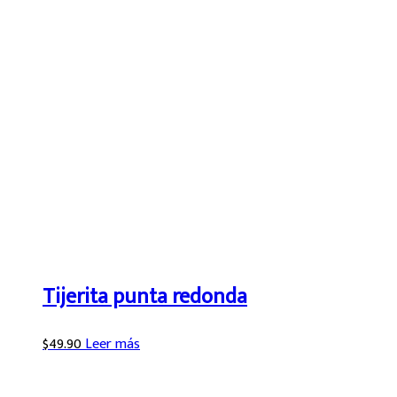
Tijerita punta redonda
$
49.90
Leer más