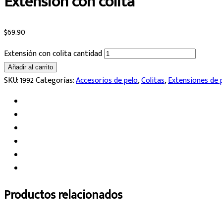
Extensión con colita
$
69.90
Extensión con colita cantidad
Añadir al carrito
SKU:
1992
Categorías:
Accesorios de pelo
,
Colitas
,
Extensiones de 
Productos relacionados