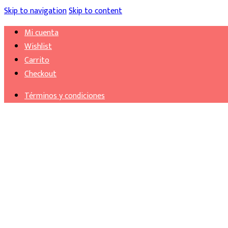
Skip to navigation
Skip to content
Mi cuenta
Wishlist
Carrito
Checkout
Términos y condiciones