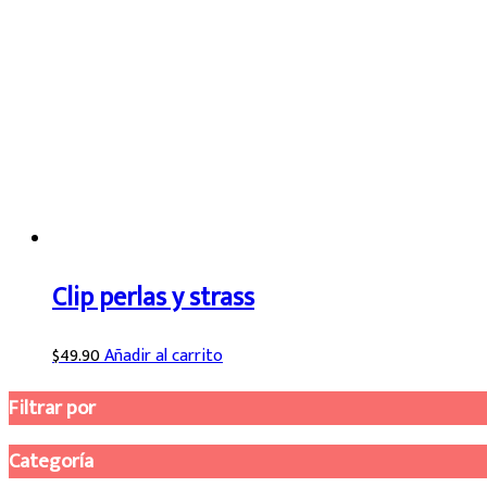
Clip perlas y strass
$
49.90
Añadir al carrito
Filtrar por
Categoría