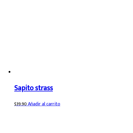
Sapito strass
$
39.90
Añadir al carrito